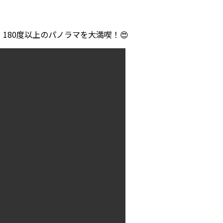
180度以上のパノラマを大満喫！
😍