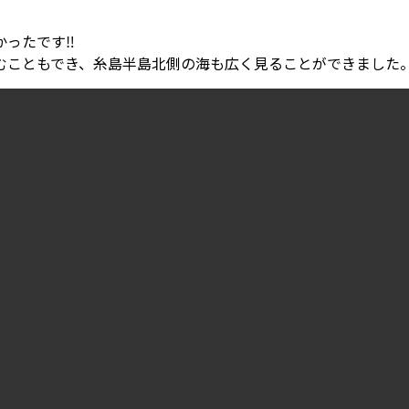
かったです
‼
こともでき、糸島半島北側の海も広く見ることができました。