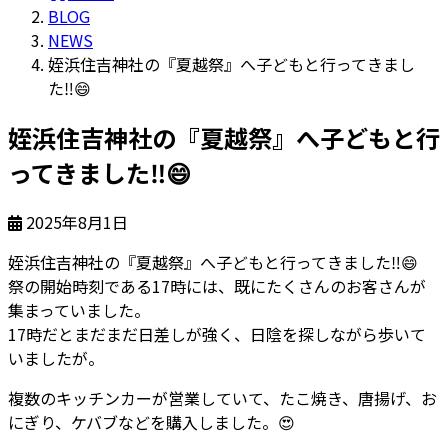
BLOG
NEWS
姪浜住吉神社の『夏越祭』へ子どもと行ってきまし
た‼😄
姪浜住吉神社の『夏越祭』へ子どもと行
ってきました‼😄
2025年8月1日
姪浜住吉神社の『夏越祭』へ子どもと行ってきました
‼
😄
祭の開始時刻である17時には、既にたくさんのお客さんが
集まっていました。
17時だとまだまだ日差しが強く、日陰を探しながら歩いて
いましたが。
複数のキッチンカーが営業していて、たこ焼き、唐揚げ、お
にぎり、ケバブなどを購入しました。
😍