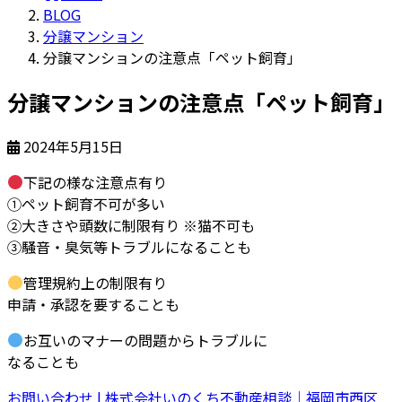
BLOG
分譲マンション
分譲マンションの注意点「ペット飼育」
分譲マンションの注意点「ペット飼育」
2024年5月15日
下記の様な注意点有り
①ペット飼育不可が多い
②大きさや頭数に制限有り ※猫不可も
③騒音・臭気等トラブルになることも
管理規約上の制限有り
申請・承認を要することも
お互いのマナーの問題からトラブルに
なることも
お問い合わせ | 株式会社いのくち不動産相談｜福岡市西区