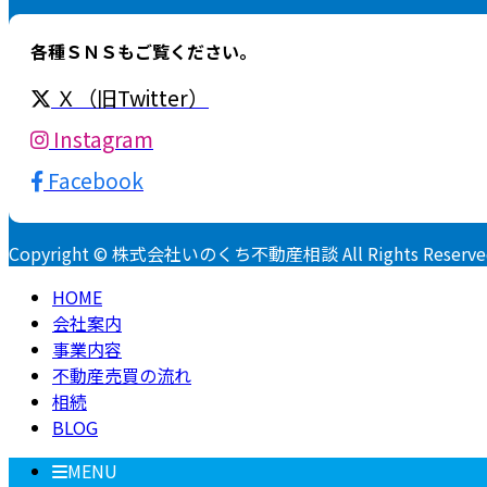
各種ＳＮＳもご覧ください。
Ｘ（旧Twitter）
Instagram
Facebook
Copyright © 株式会社いのくち不動産相談 All Rights Reserve
HOME
会社案内
事業内容
不動産売買の流れ
相続
BLOG
MENU