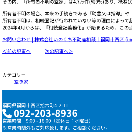
その内、「所有者不明の空家」は4.7万件(約9%)あり、概ね
所有者不明の場合、本来の手続きである『助言又は指導』や
所有者不明は、相続登記が行われていない等の理由によって
2024年4月からは、『相続登記義務化』が始まるため、こ
お問い合わせ | 株式会社いのくち不動産相談｜福岡市西区 (inokuch
＜前の記事へ
次の記事へ＞
カテゴリー
空き家
福岡県福岡市西区拾六町4-2-11
092-203-8936
営業時間 9:00 - 18:00（定休日：水曜日）
※営業時間外もご対応致します。ご相談ください。