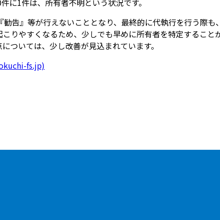
10件に1件は、所有者不明という状況です。
『勧告』等が行えないこととなり、最終的に代執行を行う際も
起こりやすくなるため、少しでも早めに所有者を特定すること
の点については、少し改善が見込まれています。
i-fs.jp)