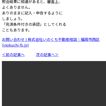
照会結果に相違があると、審査上、
よくありません。
ありのままに記入・申告するように
しましょう。
「完済条件付きの承認」としてくれる
こともあります。
お問い合わせ | 株式会社いのくち不動産相談｜福岡市西区
(inokuchi-fs.jp)
＜前の記事へ
次の記事へ＞