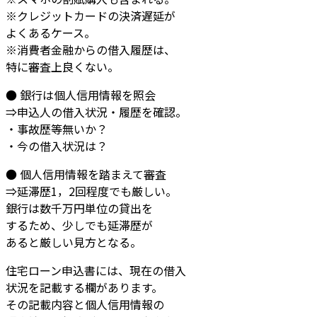
※クレジットカードの決済遅延が
よくあるケース。
※消費者金融からの借入履歴は、
特に審査上良くない。
● 銀行は個人信用情報を照会
⇒申込人の借入状況・履歴を確認。
・事故歴等無いか？
・今の借入状況は？
● 個人信用情報を踏まえて審査
⇒延滞歴1，2回程度でも厳しい。
銀行は数千万円単位の貸出を
するため、少しでも延滞歴が
あると厳しい見方となる。
住宅ローン申込書には、現在の借入
状況を記載する欄があります。
その記載内容と個人信用情報の