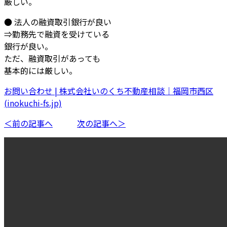
厳しい。
● 法人の融資取引銀行が良い
⇒勤務先で融資を受けている
銀行が良い。
ただ、融資取引があっても
基本的には厳しい。
お問い合わせ | 株式会社いのくち不動産相談｜福岡市西区
(inokuchi-fs.jp)
＜前の記事へ
次の記事へ＞