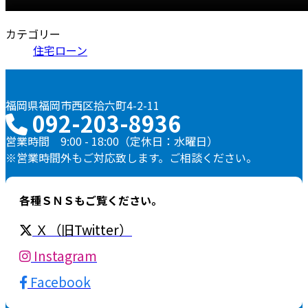
カテゴリー
住宅ローン
福岡県福岡市西区拾六町4-2-11
092-203-8936
営業時間 9:00 - 18:00（定休日：水曜日）
※営業時間外もご対応致します。ご相談ください。
各種ＳＮＳもご覧ください。
Ｘ（旧Twitter）
Instagram
Facebook