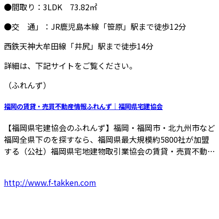
●間取り：3LDK 73.82㎡
●交 通」：JR鹿児島本線「笹原」駅まで徒歩12分
西鉄天神大牟田線「井尻」駅まで徒歩14分
詳細は、下記サイトをご覧ください。
（ふれんず）
福岡の賃貸・売買不動産情報ふれんず｜福岡県宅建協会
【福岡県宅建協会のふれんず】福岡・福岡市・北九州市など
福岡全県下のを探すなら、福岡県最大規模約5800社が加盟
する（公社）福岡県宅地建物取引業協会の賃貸・売買不動…
http://www.f-takken.com