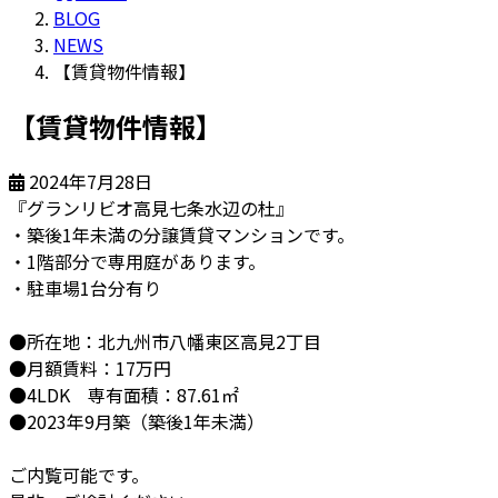
BLOG
NEWS
【賃貸物件情報】
【賃貸物件情報】
2024年7月28日
『グランリビオ高見七条水辺の杜』
・築後1年未満の分譲賃貸マンションです。
・1階部分で専用庭があります。
・駐車場1台分有り
●所在地：北九州市八幡東区高見2丁目
●月額賃料：17万円
●4LDK 専有面積：87.61㎡
●2023年9月築（築後1年未満）
ご内覧可能です。