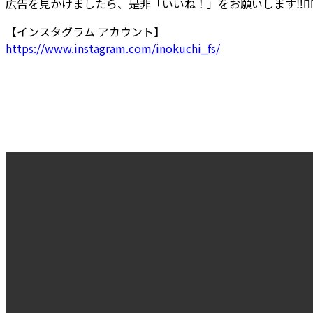
広告を見かけましたら、是非「いいね！」をお願いします
‼
🙇‍
【インスタグラム アカウント】
https://www.instagram.com/inokuchi_fs/