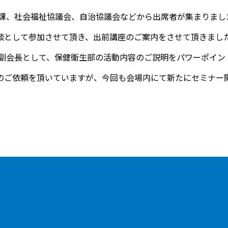
祉課、社会福祉協議会、自治協議会などから出席者が集まりまし
談として参加させて頂き、出前講座のご案内をさせて頂きまし
の副会長として、保健衛生部の活動内容のご説明をパワーポイン
のご依頼を頂いていますが、今回も会場内にて新たにセミナー