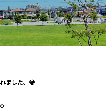
れました。😄
😄