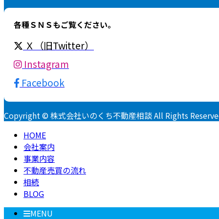
各種ＳＮＳもご覧ください。
Ｘ（旧Twitter）
Instagram
Facebook
Copyright © 株式会社いのくち不動産相談 All Rights Reserve
HOME
会社案内
事業内容
不動産売買の流れ
相続
BLOG
MENU