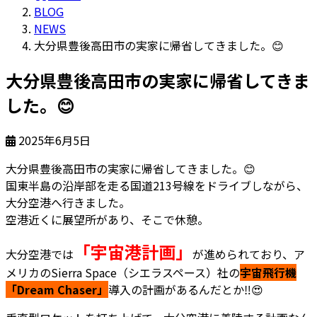
BLOG
NEWS
大分県豊後高田市の実家に帰省してきました。😊
大分県豊後高田市の実家に帰省してきま
した。😊
2025年6月5日
大分県豊後高田市の実家に帰省してきました。
😊
国東半島の沿岸部を走る国道213号線をドライブしながら、
大分空港へ行きました。
空港近くに展望所があり、そこで休憩。
「宇宙港計画」
大分空港では
が進められており、ア
メリカのSierra Space（シエラスペース）社の
宇宙飛行機
「Dream Chaser」
導入の計画があるんだとか
‼
😍