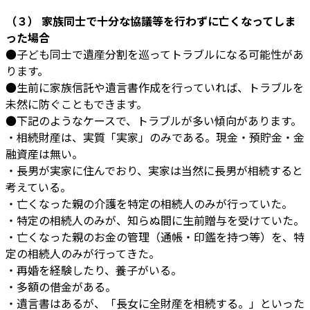
（３） 家族同士で十分な協議等を行わずに亡くなってしま
った場合
●子ども同士で遺産分割を巡ってトラブルになる可能性があ
ります。
●生前に家族信託や遺言書作成を行っていれば、トラブルを
未然に防ぐこともできます。
●下記のようなケースで、トラブルが多い傾向があります。
・相続財産は、実質「実家」のみである。現金・預貯金・金
融資産は無い。
・長男が実家に住んでおり、実家は当然に長男が相続すると
考えている。
・亡くなった親の介護を特定の相続人のみが行っていた。
・特定の相続人のみが、知らぬ間に生前贈与を受けていた。
・亡くなった親のお金の管理（通帳・印鑑を持つ等）を、特
定の相続人のみが行ってきた。
・再婚を経験したり、養子がいる。
・多額の借金がある。
・遺言書はあるが、「長女に全財産を相続する。」といった