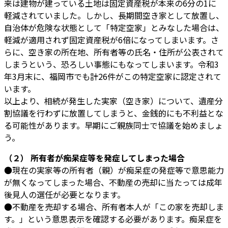
来は建物が建っている土地は固定資産税が本来の6分の1に
軽減されていました。しかし、長期間空き家として放置し、
自治体が危険な状態として「特定空家」とみなした場合は、
軽減が適用されず固定資産税が6倍になってしまいます。さ
らに、空き家の所在地、所有者等の氏名・住所が公表されて
しまうという、恐ろしい事態にもなってしまいます。令和3
年3月末に、福岡市でも計26件がこの特定空家に認定されて
います。
以上より、相続が発生した実家（空き家）について、遺産分
割協議を行わずに放置してしまうと、金銭的にも不利益とな
る可能性があります。早期にご親族同士で協議を始めましょ
う。
（２） 所有者が痴呆症等を発症してしまった場合
●現在の実家等の所有者（親）が痴呆症の発症等で意思能力
が無くなってしまった場合、不動産の売却に当たっては成年
後見人の選任が必要となります。
●不動産を売却する場合、所有者本人が「この家を売却しま
す。」という意思表示を確認する必要があります。痴呆症を