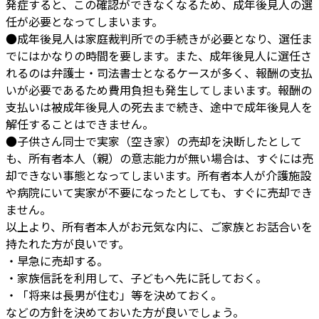
発症すると、この確認ができなくなるため、成年後見人の選
任が必要となってしまいます。
●成年後見人は家庭裁判所での手続きが必要となり、選任ま
でにはかなりの時間を要します。また、成年後見人に選任さ
れるのは弁護士・司法書士となるケースが多く、報酬の支払
いが必要であるため費用負担も発生してしまいます。報酬の
支払いは被成年後見人の死去まで続き、途中で成年後見人を
解任することはできません。
●子供さん同士で実家（空き家）の売却を決断したとして
も、所有者本人（親）の意志能力が無い場合は、すぐには売
却できない事態となってしまいます。所有者本人が介護施設
や病院にいて実家が不要になったとしても、すぐに売却でき
ません。
以上より、所有者本人がお元気な内に、ご家族とお話合いを
持たれた方が良いです。
・早急に売却する。
・家族信託を利用して、子どもへ先に託しておく。
・「将来は長男が住む」等を決めておく。
などの方針を決めておいた方が良いでしょう。