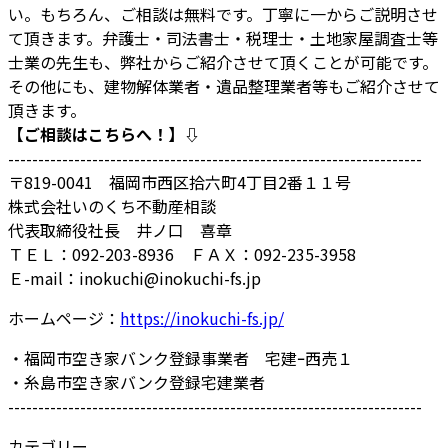
い。もちろん、ご相談は無料です。丁寧に一からご説明させ
て頂きます。弁護士・司法書士・税理士・土地家屋調査士等
士業の先生も、弊社からご紹介させて頂くことが可能です。
その他にも、建物解体業者・遺品整理業者等もご紹介させて
頂きます。
【ご相談はこちらへ！】⇩
---------------------------------------------------------------------
〒819-0041 福岡市西区拾六町4丁目2番１１号
株式会社いのくち不動産相談
代表取締役社長 井ノ口 喜章
ＴＥＬ：092-203-8936 ＦＡＸ：092-235-3958
Ｅ-mail：inokuchi@inokuchi-fs.jp
ホームページ：
https://inokuchi-fs.jp/
・福岡市空き家バンク登録事業者 宅建ｰ西売１
・糸島市空き家バンク登録宅建業者
---------------------------------------------------------------------
カテゴリー