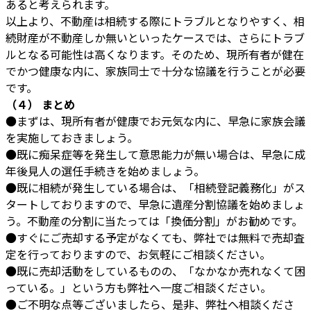
あると考えられます。
以上より、不動産は相続する際にトラブルとなりやすく、相
続財産が不動産しか無いといったケースでは、さらにトラブ
ルとなる可能性は高くなります。そのため、現所有者が健在
でかつ健康な内に、家族同士で十分な協議を行うことが必要
です。
（４） まとめ
●まずは、現所有者が健康でお元気な内に、早急に家族会議
を実施しておきましょう。
●既に痴呆症等を発生して意思能力が無い場合は、早急に成
年後見人の選任手続きを始めましょう。
●既に相続が発生している場合は、「相続登記義務化」がス
タートしておりますので、早急に遺産分割協議を始めましょ
う。不動産の分割に当たっては「換価分割」がお勧めです。
●すぐにご売却する予定がなくても、弊社では無料で売却査
定を行っておりますので、お気軽にご相談ください。
●既に売却活動をしているものの、「なかなか売れなくて困
っている。」という方も弊社へ一度ご相談ください。
●ご不明な点等ございましたら、是非、弊社へ相談くださ