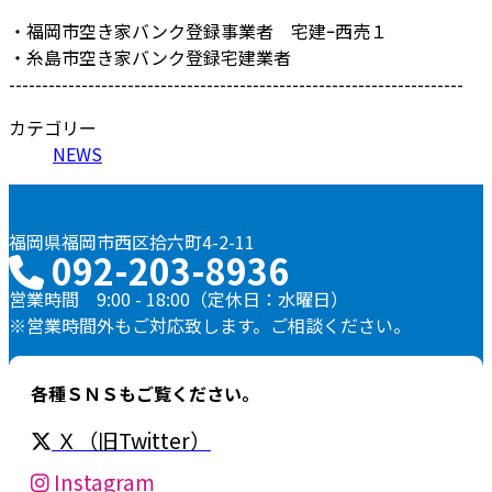
・福岡市空き家バンク登録事業者 宅建ｰ西売１
・糸島市空き家バンク登録宅建業者
---------------------------------------------------------------------
カテゴリー
NEWS
福岡県福岡市西区拾六町4-2-11
092-203-8936
営業時間 9:00 - 18:00（定休日：水曜日）
※営業時間外もご対応致します。ご相談ください。
各種ＳＮＳもご覧ください。
Ｘ（旧Twitter）
Instagram