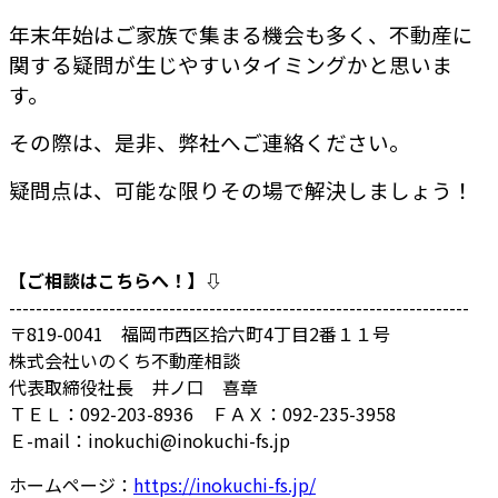
年末年始はご家族で集まる機会も多く、不動産に
関する疑問が生じやすいタイミングかと思いま
す。
その際は、是非、弊社へご連絡ください。
疑問点は、可能な限りその場で解決しましょう！
【ご相談はこちらへ！】⇩
---------------------------------------------------------------------
〒819-0041 福岡市西区拾六町4丁目2番１１号
株式会社いのくち不動産相談
代表取締役社長 井ノ口 喜章
ＴＥＬ：092-203-8936 ＦＡＸ：092-235-3958
Ｅ-mail：inokuchi@inokuchi-fs.jp
ホームページ：
https://inokuchi-fs.jp/