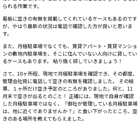
られる作業です。
看板に空きの有無を掲載してくれているケースもあるのです
が、やはり最新の状況は電話で確認した方が良いと思いま
す。
また、月極駐車場でなくても、
賃貸アパート・賃貸マンショ
ンの敷地内駐車場を、そこに住んでいない人向けに貸してい
るケースもあります。
粘り強く探していきましょう！
さて、10ヶ所程、現地で月極駐車場を確認でき、その都度、
管理会社宛に電話して空きの有無を確認しました。 その結
果、１ヶ所だけ空き予定のところがありました。何と、11
月末で空きが出るとのこと！ 正確には、現地で自身が確認
した月極駐車場ではなく、「御社が管理している月極駐車場
は、他に近くでありませんか？」と食い下がったところ、空
きのある場所を教えてもらえました。