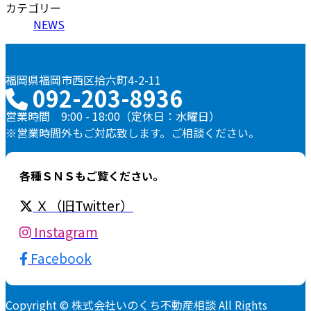
カテゴリー
NEWS
福岡県福岡市西区拾六町4-2-11
092-203-8936
営業時間 9:00 - 18:00（定休日：水曜日）
※営業時間外もご対応致します。ご相談ください。
各種ＳＮＳもご覧ください。
Ｘ（旧Twitter）
Instagram
Facebook
Copyright © 株式会社いのくち不動産相談 All Rights