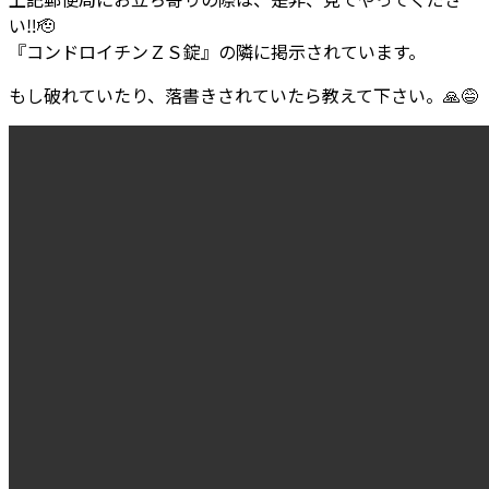
い
‼
🫡
『コンドロイチンＺＳ錠』の隣に掲示されています。
もし破れていたり、落書きされていたら教えて下さい。
🙏
😅