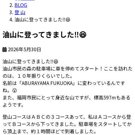
BLOG
登 山
油山に登ってきました‼😆
油山に登ってきました‼😆
2026年5月30日
油山に登ってきました
‼
😆
油山市民の森の駐車場に車を停めてスタート！ここを訪れた
のは、１０年振りくらいでした。
名前は「ABURAYAMA FUKUOKA」に変わっているんです
ね。
😮
また、福岡市民にとって身近な山ですが、標高597mもある
ようです。
登山コースはＡＢＣの３コースあって、私はＡコースから登
ってＢコースから下ってきました。駐車場をスタートしてか
ら頂上まで、約１時間ほどで到着しました。