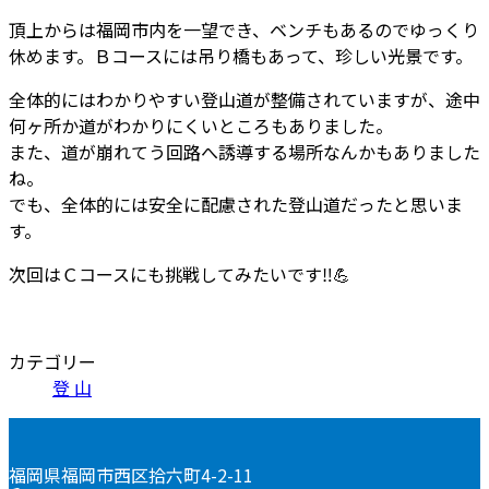
頂上からは福岡市内を一望でき、ベンチもあるのでゆっくり
休めます。Ｂコースには吊り橋もあって、珍しい光景です。
全体的にはわかりやすい登山道が整備されていますが、途中
何ヶ所か道がわかりにくいところもありました。
また、道が崩れてう回路へ誘導する場所なんかもありました
ね。
でも、全体的には安全に配慮された登山道だったと思いま
す。
次回はＣコースにも挑戦してみたいです
‼
💪
カテゴリー
登 山
福岡県福岡市西区拾六町4-2-11