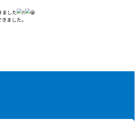
きました
できました。