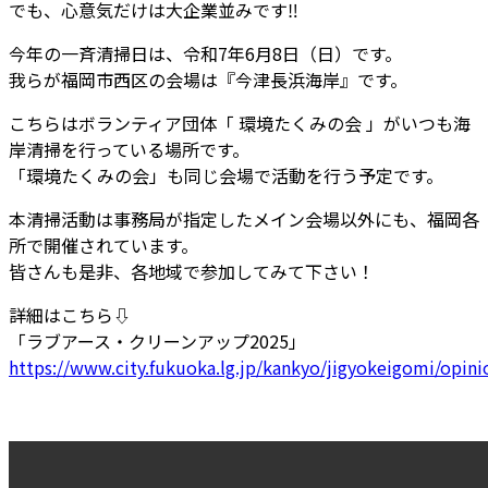
でも、心意気だけは大企業並みです
‼
今年の一斉清掃日は、令和7年6月8日（日）です。
我らが福岡市西区の会場は『今津長浜海岸』です。
こちらはボランティア団体「
環境たくみの会
」がいつも海
岸清掃を行っている場所です。
「環境たくみの会」も同じ会場で活動を行う予定です。
本清掃活動は事務局が指定したメイン会場以外にも、福岡各
所で開催されています。
皆さんも是非、各地域で参加してみて下さい！
詳細はこちら⇩
「ラブアース・クリーンアップ2025」
https://www.city.fukuoka.lg.jp/kankyo/jigyokeigomi/opini