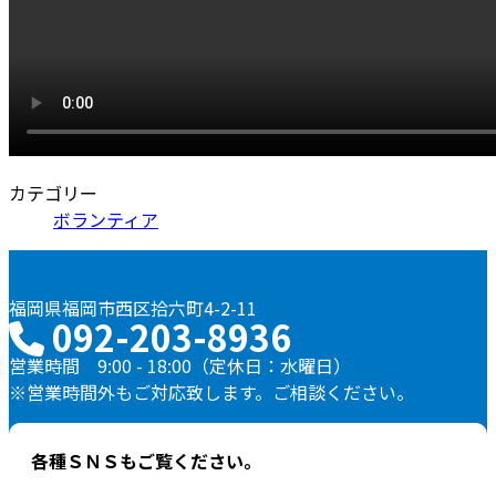
カテゴリー
ボランティア
福岡県福岡市西区拾六町4-2-11
092-203-8936
営業時間 9:00 - 18:00（定休日：水曜日）
※営業時間外もご対応致します。ご相談ください。
各種ＳＮＳもご覧ください。