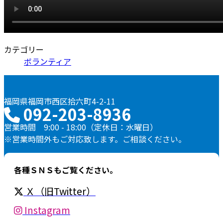
カテゴリー
ボランティア
福岡県福岡市西区拾六町4-2-11
092-203-8936
営業時間 9:00 - 18:00（定休日：水曜日）
※営業時間外もご対応致します。ご相談ください。
各種ＳＮＳもご覧ください。
Ｘ（旧Twitter）
Instagram