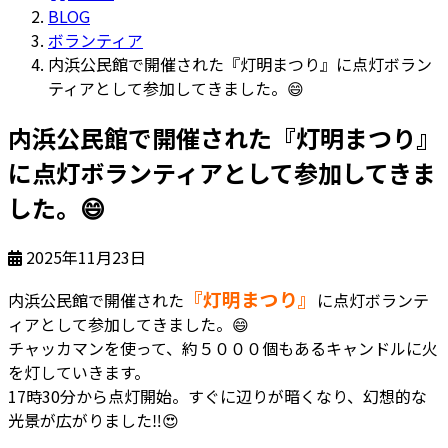
BLOG
ボランティア
内浜公民館で開催された『灯明まつり』に点灯ボラン
ティアとして参加してきました。😄
内浜公民館で開催された『灯明まつり』
に点灯ボランティアとして参加してきま
した。😄
2025年11月23日
『灯明まつり』
内浜公民館で開催された
に点灯ボランテ
ィアとして参加してきました。
😄
チャッカマンを使って、約５０００個もあるキャンドルに火
を灯していきます。
17時30分から点灯開始。すぐに辺りが暗くなり、幻想的な
光景が広がりました
‼
😍