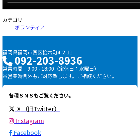
カテゴリー
ボランティア
福岡県福岡市西区拾六町4-2-11
092-203-8936
営業時間 9:00 - 18:00（定休日：水曜日）
※営業時間外もご対応致します。ご相談ください。
各種ＳＮＳもご覧ください。
Ｘ（旧Twitter）
Instagram
Facebook