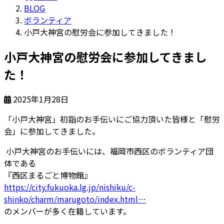
BLOG
ボランティア
小戸大神宮の慰労会に参加してきました！
小戸大神宮の慰労会に参加してきまし
た！
2025年1月28日
「小戸大神宮」初詣のお手伝いにご協力頂いた皆様と「慰労
会」に参加してきました。
小戸大神宮のお手伝いには、福岡市西区のボランティア団
体である
『西区まるごと博物館』
https://
city.fukuoka.lg.jp/nishiku/c-
shin
ko/charm/marugoto/index.html
…
のメンバーが多く在籍しています。