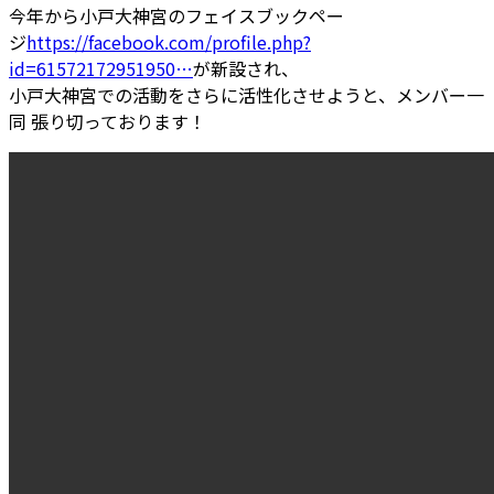
今年から小戸大神宮のフェイスブックペー
ジ
https://
facebook.com/profile.php?
id
=61572172951950
…
が新設され、
小戸大神宮での活動をさらに活性化させようと、メンバー一
同 張り切っております！