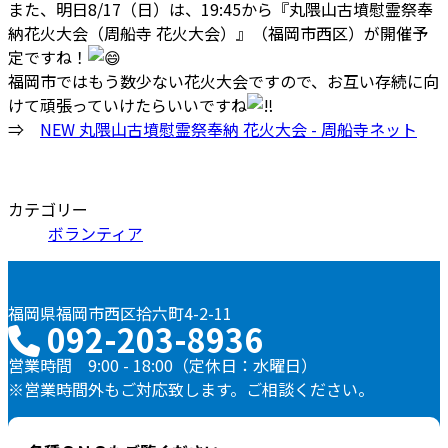
また、明日8/17（日）は、19:45から『丸隈山古墳慰霊祭奉
納花火大会（周船寺 花火大会）』（福岡市西区）が開催予
定ですね！
福岡市ではもう数少ない花火大会ですので、お互い存続に向
けて頑張っていけたらいいですね
⇒
NEW 丸隈山古墳慰霊祭奉納 花火大会 - 周船寺ネット
カテゴリー
ボランティア
福岡県福岡市西区拾六町4-2-11
092-203-8936
営業時間 9:00 - 18:00（定休日：水曜日）
※営業時間外もご対応致します。ご相談ください。