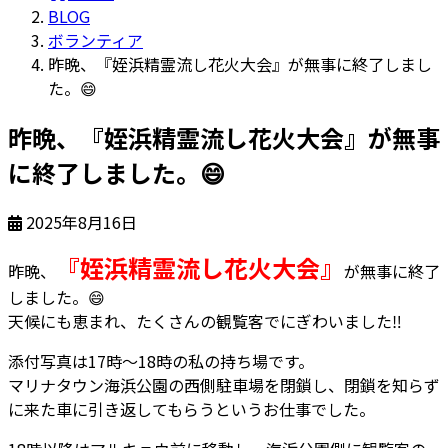
BLOG
ボランティア
昨晩、『姪浜精霊流し花火大会』が無事に終了しまし
た。😄
昨晩、『姪浜精霊流し花火大会』が無事
に終了しました。😄
2025年8月16日
『姪浜精霊流し花火大会』
昨晩、
が無事に終了
しました。
😄
天候にも恵まれ、たくさんの観覧客でにぎわいました
‼
添付写真は17時～18時の私の持ち場です。
マリナタウン海浜公園の西側駐車場を閉鎖し、閉鎖を知らず
に来た車に引き返してもらうというお仕事でした。