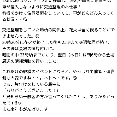
18時以降はマルキョウ前に移動し、海浜公園側に観覧客の
車が侵入しないように交通整理のお仕事！
看板をかけて注意喚起をしていても、車がどんどん入ってく
る状況・・
🥲
交通整理をしていた場所の関係上、花火は全く観ることがで
きませんでした。
😓
20時20分に花火が終了した後も21時まで交通整理が続き、
その後は会場の後片付けに。
暗闇の中 23時頃までかかり、翌日（本日）は朝6時から会場
周辺の清掃活動を行いました。
これだけの規模のイベントになると、やっぱり主催者・運営
側も大変ですね・・。ヘトヘトです。
😨
でも、片付けをしている最中に
「ありがとうございました！」
と見知らぬ一般客の方が言ってくれたことは、ありがたかっ
たです
‼
☺️
また来年もがんばります。