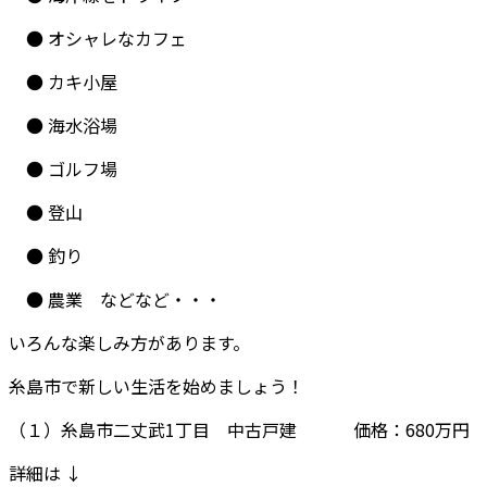
● オシャレなカフェ
● カキ小屋
● 海水浴場
● ゴルフ場
● 登山
● 釣り
● 農業 などなど・・・
いろんな楽しみ方があります。
糸島市で新しい生活を始めましょう！
（１）糸島市二丈武1丁目 中古戸建 価格：680万円
詳細は ↓