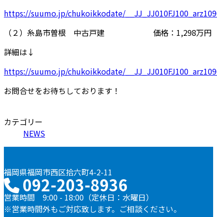
https://
suumo.jp/chukoikkodate/
__JJ_JJ010FJ100_arz109
（２）糸島市曽根 中古戸建 価格：1,298万円
詳細は↓
https://
suumo.jp/chukoikkodate/
__JJ_JJ010FJ100_arz109
お問合せをお待ちしております！
カテゴリー
NEWS
福岡県福岡市西区拾六町4-2-11
092-203-8936
営業時間 9:00 - 18:00（定休日：水曜日）
※営業時間外もご対応致します。ご相談ください。