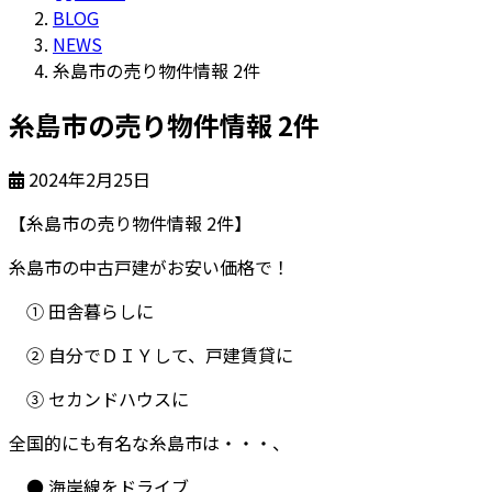
BLOG
NEWS
糸島市の売り物件情報 2件
糸島市の売り物件情報 2件
2024年2月25日
【糸島市の売り物件情報 2件】
糸島市の中古戸建がお安い価格で！
① 田舎暮らしに
② 自分でＤＩＹして、戸建賃貸に
③ セカンドハウスに
全国的にも有名な糸島市は・・・、
● 海岸線をドライブ